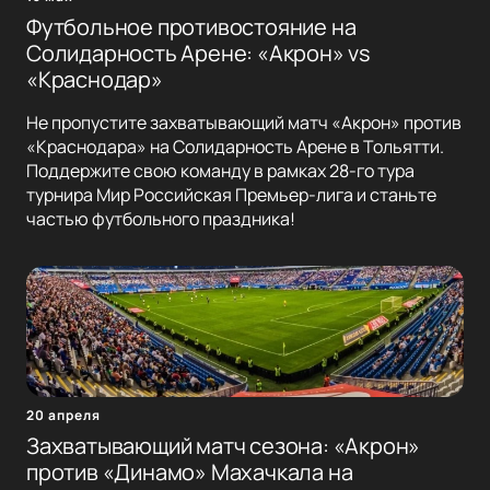
Футбольное противостояние на
Солидарность Арене: «Акрон» vs
«Краснодар»
Не пропустите захватывающий матч «Акрон» против
«Краснодара» на Солидарность Арене в Тольятти.
Поддержите свою команду в рамках 28-го тура
турнира Мир Российская Премьер-лига и станьте
частью футбольного праздника!
20 апреля
Захватывающий матч сезона: «Акрон»
против «Динамо» Махачкала на