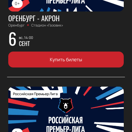
0+
ОРЕНБУРГ - АКРОН
Оренбург
Стадион «Газовик»
6
вс, 14:00
СЕНТ
Купить билеты
Российская Премьер Лига