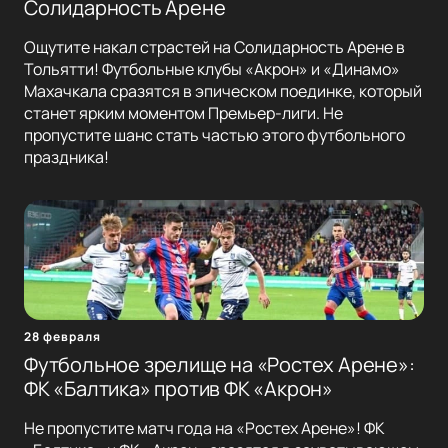
Солидарность Арене
Ощутите накал страстей на Солидарность Арене в
Тольятти! Футбольные клубы «Акрон» и «Динамо»
Махачкала сразятся в эпическом поединке, который
станет ярким моментом Премьер-лиги. Не
пропустите шанс стать частью этого футбольного
праздника!
28 февраля
Футбольное зрелище на «Ростех Арене»:
ФК «Балтика» против ФК «Акрон»
Не пропустите матч года на «Ростех Арене»! ФК