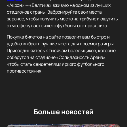
«Акрон» — «Балтика» вживую на одном из лучших
стадионов страны. Забронируйте свои места
заранее, чтобы получить место на трибуне и ощутить
атмосферу настоящего футбольного праздника.
Покупка билетов на сайте позволит вам быстро и
удобно выбрать лучшие места для просмотра игры.
Присоединяйтесь к тысячам болельщиков, которые
соберутся на стадионе «Солидарность Арена»,
чтобы стать свидетелями яркого футбольного
противостояния.
Больше новостей