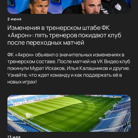
2 июня
Изменения в тренерском штабе ФК
«Акрон»: пять тренеров покидают клуб
после переходных матчей
ФК «Акрон» объявил о значительных изменениях в
тренерском составе. После матчей на VK Видео клуб
покинули Мурат Искаков, Илья Калашников и другие.
Узнайте, что ждет команду и как поддержать её в
новых играх!
13 мая