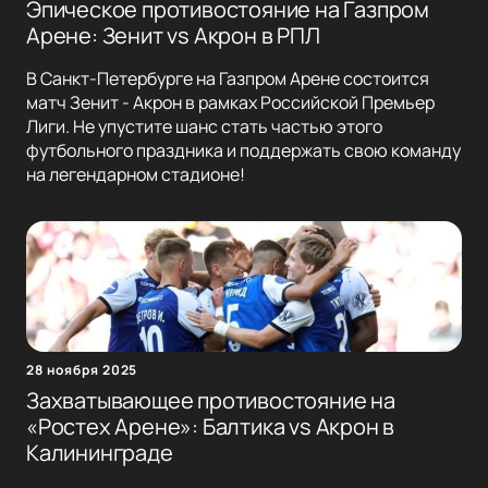
Эпическое противостояние на Газпром
Арене: Зенит vs Акрон в РПЛ
В Санкт-Петербурге на Газпром Арене состоится
матч Зенит - Акрон в рамках Российской Премьер
Лиги. Не упустите шанс стать частью этого
футбольного праздника и поддержать свою команду
на легендарном стадионе!
28 ноября 2025
Захватывающее противостояние на
«Ростех Арене»: Балтика vs Акрон в
Калининграде