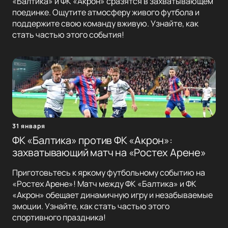
«Балтика» и ФК «Акрон» сразятся в захватывающем
поединке. Ощутите атмосферу живого футбола и
поддержите свою команду вживую. Узнайте, как
стать частью этого события!
31 января
ФК «Балтика» против ФК «Акрон»:
захватывающий матч на «Ростех Арене»
Приготовьтесь к яркому футбольному событию на
«Ростех Арене»! Матч между ФК «Балтика» и ФК
«Акрон» обещает динамичную игру и незабываемые
эмоции. Узнайте, как стать частью этого
спортивного праздника!