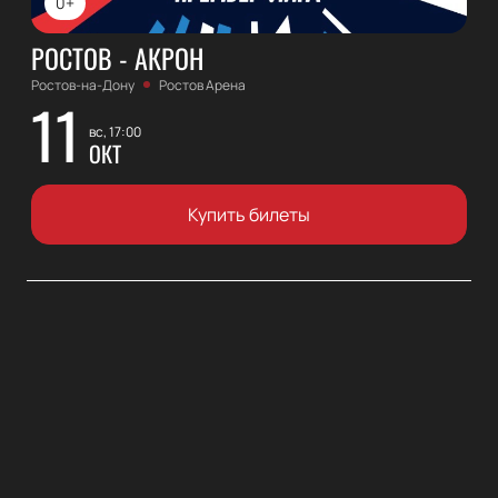
0+
РОСТОВ - АКРОН
Ростов-на-Дону
Ростов Арена
11
вс, 17:00
ОКТ
Купить билеты