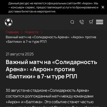
Данный ресурс не является официальным сайтом ФК «Акрон». Мы
— консьерж-сервис, предоставляющий услуги по бронированию и
доставке билетов на мероприятия.
Главная
Новости
Важный матч на «Солидарность Арена»: «Акрон» против
«Балтики» в 7-м туре РПЛ
21 августа 2025
Важный матч на «Солидарность
Арена»: «Акрон» против
«Балтики» в 7-м туре РПЛ
30 августа на стадионе «Солидарность Арена»
состоится долгожданный матч между командами
«Акрон» и «Балтика». Это событие станет частью