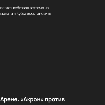
твертая кубковая встреча на
пионата и Кубка восстановить
Арене: «Акрон» против