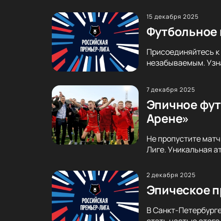
15 декабря 2025
Футбольное 
Присоединяйтесь к 
незабываемым. Узна
7 декабря 2025
Эпичное фут
Арене»
Не пропустите матч
Лиге. Уникальная а
2 декабря 2025
Эпическое п
В Санкт-Петербурге
стать частью этого