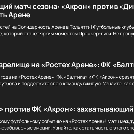
ий матч сезона: «Акрон» против «Ди
ть Арене
стей на Солидарность Арене в Тольятти! Футбольные клуб
, который станет ярким моментом Премьер-лиги. Не пропу
зрелище на «Ростех Арене»: ФК «Балт
 года на «Ростех Арене»! ФК «Балтика» и ФК «Акрон» сраз
утбола и поддержите свою команду вживую. Узнайте, как с
» против ФК «Акрон»: захватывающий 
кому футбольному событию на «Ростех Арене»! Матч между
незабываемые эмоции. Узнайте, как стать частью этого сп