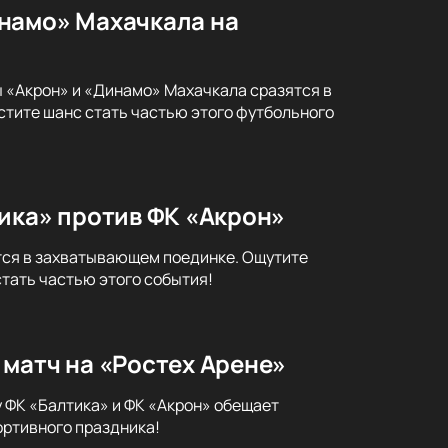
намо» Махачкала на
ы «Акрон» и «Динамо» Махачкала сразятся в
стите шанс стать частью этого футбольного
ика» против ФК «Акрон»
ятся в захватывающем поединке. Ощутите
тать частью этого события!
матч на «Ростех Арене»
 ФК «Балтика» и ФК «Акрон» обещает
ортивного праздника!