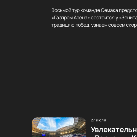
Восьмой тур команде Семака предстои
«Газпром Арена» состоится у «Зенита
традицию побед, узнаем совсем скор
27 июля
Увлекательн