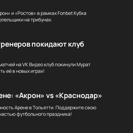
он» и «Ростов» в рамках Fonbet Кубка
олельщики на трибунах.
тренеров покидают клуб
матчей на VK Видео клуб покинули Мурат
ь её в новых играх!
не: «Акрон» vs «Краснодар»
ность Арене в Тольятти. Поддержите свою
 частью футбольного праздника!