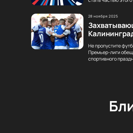
28 ноября 2025
Захватывающ
Калинингра
Не пропустите футб
Премьер-лиги обеща
спортивного праздн
Бл