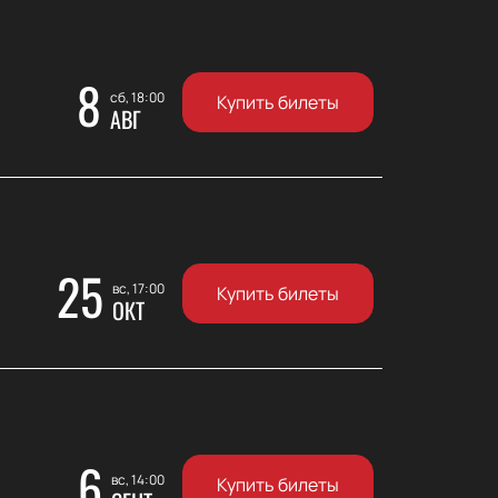
8
сб, 18:00
Купить билеты
АВГ
25
вс, 17:00
Купить билеты
ОКТ
6
вс, 14:00
Купить билеты