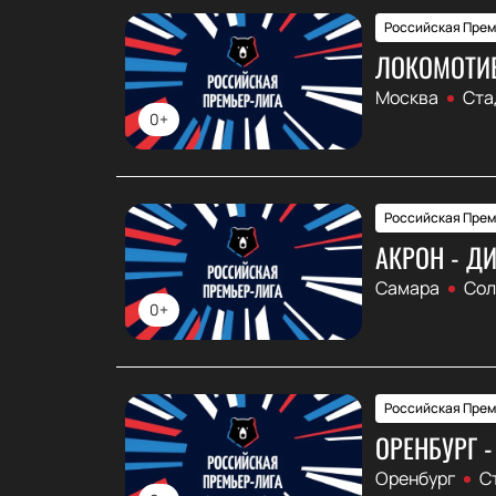
Российская Прем
ЛОКОМОТИВ
Москва
Ста
0+
Российская Прем
АКРОН - Д
Самара
Сол
0+
Российская Прем
ОРЕНБУРГ -
Оренбург
С