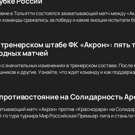
Кубке России
ене в Тольятти состоялся захватывающий матч между «Акр
ак команды сражались за победу и какие эмоции испытали б
 тренерском штабе ФК «Акрон»: пять 
одных матчей
 о значительных изменениях в тренерском составе. После 
ников и другие. Узнайте, что ждет команду и как поддержат
противостояние на Солидарность Аре
атывающий матч «Акрон» против «Краснодара» на Солидар
8-го тура турнира Мир Российская Премьер-лига и станьте