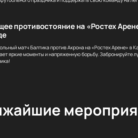
ее противостояние на «Ростех Арене»
де
ольный матч Балтика против Акрона на «Ростех Арене» в К
ет яркие моменты и напряженную борьбу. Забронируйте л
ика!
ижайшие мероприя