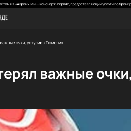
йтом ФК «Акрон». Мы — консьерж-сервис, предоставляющий услуги по бронир
НДЕ
 важные очки, уступив «Тюмени»
терял важные очки,