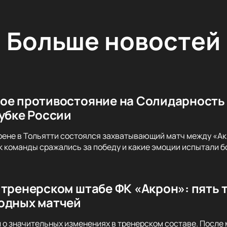
Больше новостей
ое противостояние на Солидарность 
Кубке России
ене в Тольятти состоялся захватывающий матч между «Акр
ак команды сражались за победу и какие эмоции испытали б
 тренерском штабе ФК «Акрон»: пять 
одных матчей
 о значительных изменениях в тренерском составе. После 