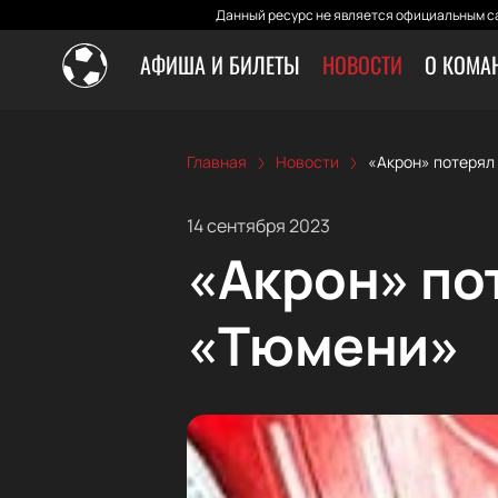
Данный ресурс не является официальным са
АФИША И БИЛЕТЫ
НОВОСТИ
О КОМА
Главная
Новости
«Акрон» потерял
14 сентября 2023
«Акрон» по
«Тюмени»