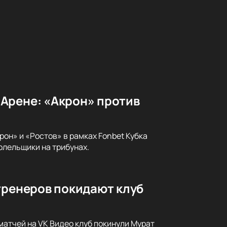
Арене: «Акрон» против
он» и «Ростов» в рамках Fonbet Кубка
олельщики на трибунах.
тренеров покидают клуб
матчей на VK Видео клуб покинули Мурат