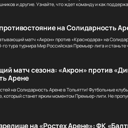
ников и другие. Узнайте, что ждет команду и как поддержат
противостояние на Солидарность Аре
атывающий матч «Акрон» против «Краснодара» на Солидар
8-го тура турнира Мир Российская Премьер-лига и станьте
ий матч сезона: «Акрон» против «Ди
ть Арене
стей на Солидарность Арене в Тольятти! Футбольные клуб
, который станет ярким моментом Премьер-лиги. Не пропу
зрелище на «Ростех Арене»: ФК «Балт