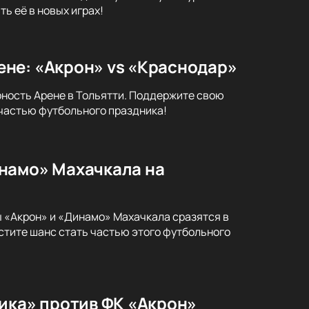
ь её в новых играх!
не: «Акрон» vs «Краснодар»
ность Арене в Тольятти. Поддержите свою
 частью футбольного праздника!
намо» Махачкала на
ы «Акрон» и «Динамо» Махачкала сразятся в
стите шанс стать частью этого футбольного
ика» против ФК «Акрон»