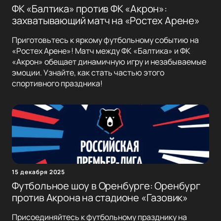
ФК «Балтика» против ФК «Акрон»:
захватывающий матч на «Ростех Арене»
Приготовьтесь к яркому футбольному событию на
«Ростех Арене»! Матч между ФК «Балтика» и ФК
«Акрон» обещает динамичную игру и незабываемые
эмоции. Узнайте, как стать частью этого
спортивного праздника!
15 декабря 2025
Футбольное шоу в Оренбурге: Оренбург
против Акрона на стадионе «Газовик»
Присоединяйтесь к футбольному празднику на