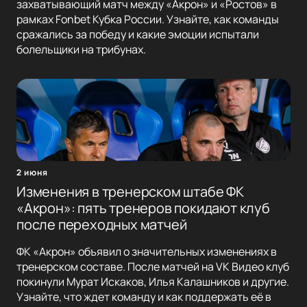
захватывающий матч между «Акрон» и «Ростов» в
рамках Fonbet Кубка России. Узнайте, как команды
сражались за победу и какие эмоции испытали
болельщики на трибунах.
2 июня
Изменения в тренерском штабе ФК
«Акрон»: пять тренеров покидают клуб
после переходных матчей
ФК «Акрон» объявил о значительных изменениях в
тренерском составе. После матчей на VK Видео клуб
покинули Мурат Искаков, Илья Калашников и другие.
Узнайте, что ждет команду и как поддержать её в