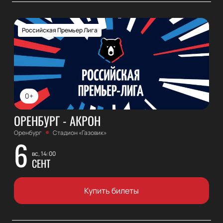
Российская Премьер Лига
0+
ОРЕНБУРГ - АКРОН
Оренбург
Стадион «Газовик»
6
вс, 14:00
СЕНТ
Купить билеты