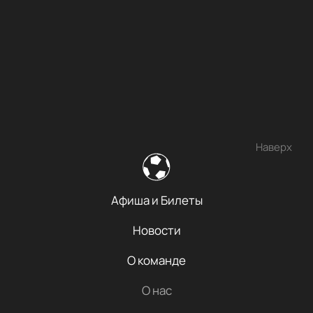
Наверх
Афиша и Билеты
Новости
О команде
О нас