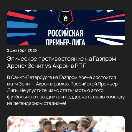
2 декабря 2025
Эпическое противостояние на Газпром
Арене: Зенит vs Акрон в РПЛ
В Санкт-Петербурге на Газпром Арене состоится
матч Зенит - Акрон в рамках Российской Премьер
Лиги. Не упустите шанс стать частью этого
футбольного праздника и поддержать свою команду
на легендарном стадионе!