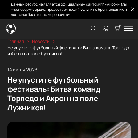
Данный ресурс не является официальным сайтом ФК «Акрон». Мы
— консьерж-сервис, предоставляющий услуги по бронированию и
доставке билетов на мероприятия.
Главная
Новости
Не упустите футбольный фестиваль: Битва команд Торпедо
и Акрон на поле Лужников!
14 июля 2023
Не упустите футбольный
фестиваль: Битва команд
Торпедо и Акрон на поле
Лужников!