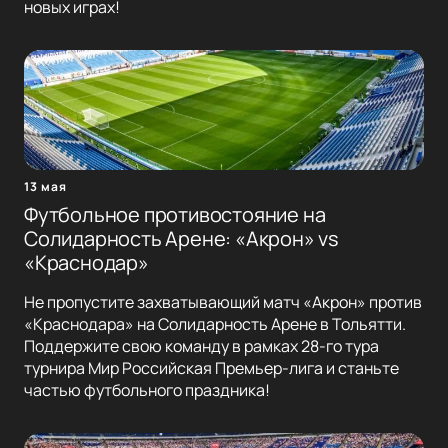
новых играх!
13 мая
Футбольное противостояние на
Солидарность Арене: «Акрон» vs
«Краснодар»
Не пропустите захватывающий матч «Акрон» против
«Краснодара» на Солидарность Арене в Тольятти.
Поддержите свою команду в рамках 28-го тура
турнира Мир Российская Премьер-лига и станьте
частью футбольного праздника!