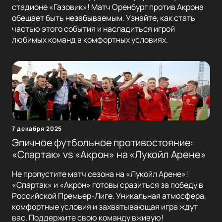
стадионе «Газовик»! Матч Оренбург против Акрона
обещает быть незабываемым. Узнайте, как стать
частью этого события и насладиться игрой
любимых команд в комфортных условиях.
7 декабря 2025
Эпичное футбольное противостояние:
«Спартак» vs «Акрон» на «Лукойл Арене»
Не пропустите матч сезона на «Лукойл Арене»!
«Спартак» и «Акрон» готовы сразиться за победу в
Российской Премьер-Лиге. Уникальная атмосфера,
комфортные условия и захватывающая игра ждут
вас. Поддержите свою команду вживую!