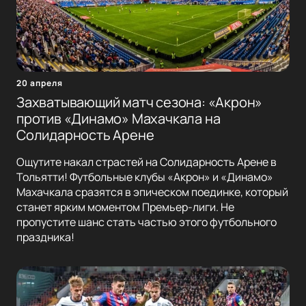
20 апреля
Захватывающий матч сезона: «Акрон»
против «Динамо» Махачкала на
Солидарность Арене
Ощутите накал страстей на Солидарность Арене в
Тольятти! Футбольные клубы «Акрон» и «Динамо»
Махачкала сразятся в эпическом поединке, который
станет ярким моментом Премьер-лиги. Не
пропустите шанс стать частью этого футбольного
праздника!