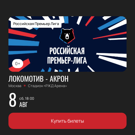
Российская Премьер Лига
0+
ЛОКОМОТИВ - АКРОН
Москва
Стадион «РЖД Арена»
8
сб, 18:00
АВГ
Купить билеты