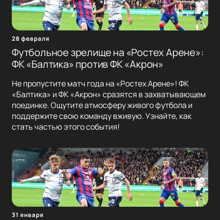
28 февраля
Футбольное зрелище на «Ростех Арене»:
ФК «Балтика» против ФК «Акрон»
Не пропустите матч года на «Ростех Арене»! ФК
«Балтика» и ФК «Акрон» сразятся в захватывающем
поединке. Ощутите атмосферу живого футбола и
поддержите свою команду вживую. Узнайте, как
стать частью этого события!
31 января