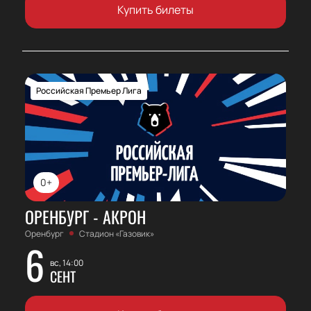
Купить билеты
Российская Премьер Лига
0+
ОРЕНБУРГ - АКРОН
Оренбург
Стадион «Газовик»
6
вс, 14:00
СЕНТ