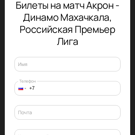
Билеты на матч Акрон -
Динамо Махачкала,
Российская Премьер
Лига
Имя
Телефон
Почта