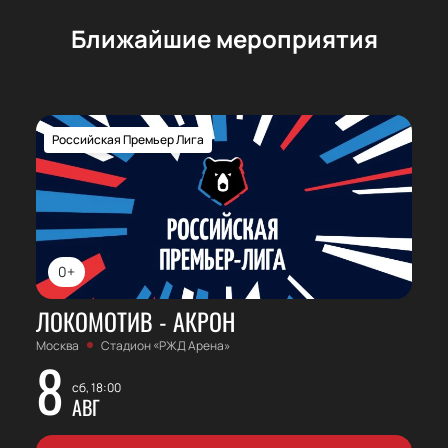
Ближайшие мероприятия
Российская Премьер Лига
0+
ЛОКОМОТИВ - АКРОН
Москва
Стадион «РЖД Арена»
8
сб, 18:00
АВГ