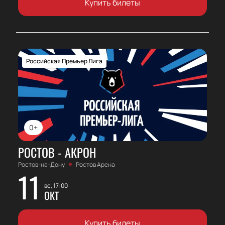
Купить билеты
Российская Премьер Лига
0+
РОСТОВ - АКРОН
Ростов-на-Дону
Ростов Арена
11
вс, 17:00
ОКТ
Купить билеты