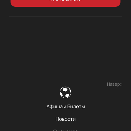
Наверх
Афиша и Билеты
Новости