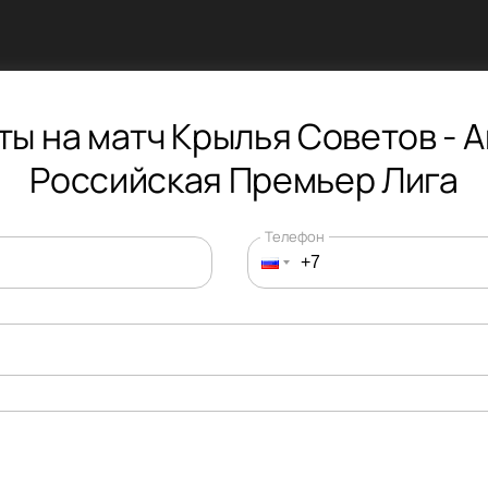
ты на матч Крылья Советов - А
Российская Премьер Лига
Телефон