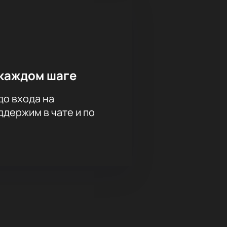
каждом шаге
до входа на
держим в чате и по