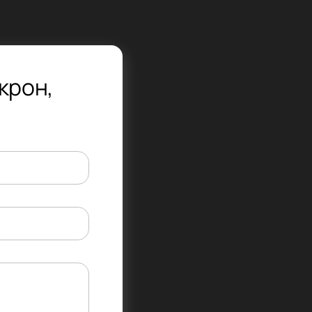
крон,