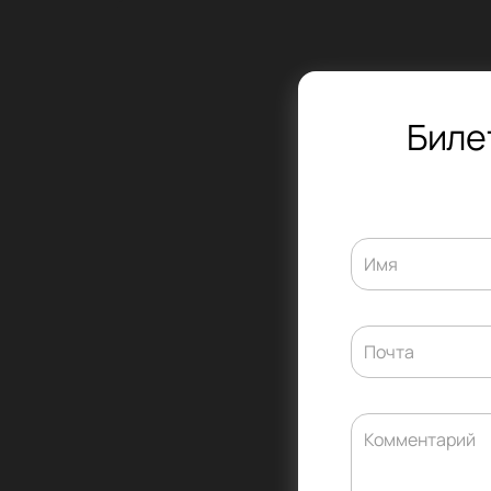
Биле
Имя
Почта
Комментарий