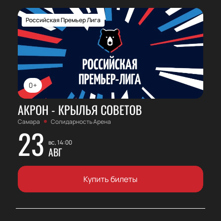
Российская Премьер Лига
0+
АКРОН - КРЫЛЬЯ СОВЕТОВ
Самара
Солидарность Арена
23
вс, 14:00
АВГ
Купить билеты