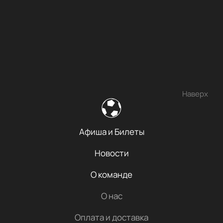
Наверх
Афиша и Билеты
Новости
О команде
О нас
Оплата и доставка