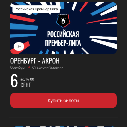
Российская Премьер Лига
0+
ОРЕНБУРГ - АКРОН
Оренбург
Стадион «Газовик»
6
вс, 14:00
СЕНТ
Купить билеты